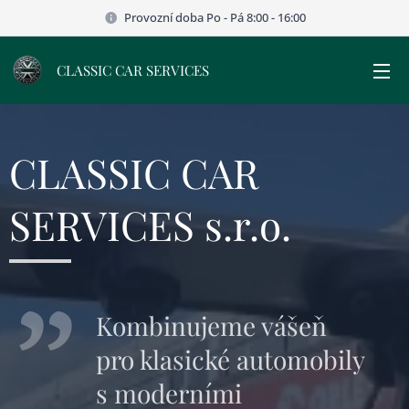
Provozní doba Po - Pá 8:00 - 16:00
CLASSIC CAR SERVICES
CLASSIC CAR
SERVICES s.r.o.
Kombinujeme vášeň
pro klasické automobily
s moderními